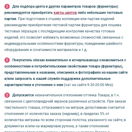
Для подбора цвета и других параметров товаров (фурнитуры)
рекомендуется приобретать
карты цветов
либо небольшие тестовые
партии
. При подготовке к отшиву коллекции или партии изделий
рекомендуем приобретение тестовой партии фурнитуры для пошива
тестовых образцов с последующим контролем качества готовых
изделий, это позволит избежать возможных сложностей, связанных с
индивидуальными особенностями фурнитуры, поведением швейного
оборудования и сочетаемости материалов и т.д.
Покупатель обязан внимательно и исчерпывающе ознакомиться с
особенностями и потребительскими свойствами товара (фурнитуры),
представленными в названии, описаниях и фотографиях на нашем сайте
и/или запросить в нашей службе поддержки дополнительные
характеристики и уточнения о нем
(чат на сайте 9:30-20:00 Мск).
Допускается
незначительное отклонение оттенка Товара, в т.ч.
связанное с цветопередачей экранов различных устройств. При заказе
текстильного товара, отпускаемого на метраж, допустимым считается
отклонение от количества заказа (недомер), в пределах 5% от
количества метража по всем сторонам полотна, указанного на сайте, в
документах и/или на маркировке рулона, а также отклонение