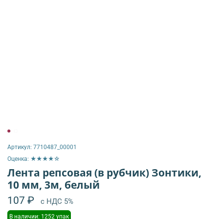
Артикул:
7710487_00001
Оценка: ★★★★☆
Лента репсовая (в рубчик) Зонтики,
10 мм, 3м, белый
107 ₽
с НДС 5%
В наличии: 1252 упак