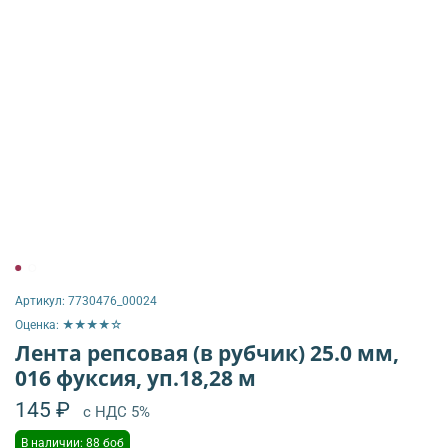
Артикул:
7730476_00024
Оценка: ★★★★☆
Лента репсовая (в рубчик) 25.0 мм,
016 фуксия, уп.18,28 м
145 ₽
с НДС 5%
В наличии: 88 боб