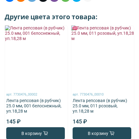
Другие цвета этого товара:
ХИТ
арт.
7730476_00002
арт.
7730476_00010
Лента репсовая (в рубчик)
Лента репсовая (в рубчик)
25.0 мм, 001 белоснежный,
25.0 мм, 011 розовый,
уп.18,28 м
уп.18,28 м
145 ₽
145 ₽
В корзину
В корзину