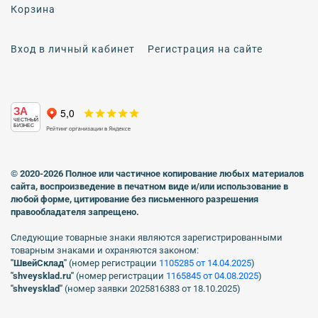
Корзина
Вход в личный кабинет
Регистрация на сайте
ЗА
ЧЕСТНЫЙ
БИЗНЕС
© 2020-2026 Полное или частичное копирование любых материалов
сайта, воспроизведение в печатном виде
и/или использование в
любой форме, цитирование без письменного разрешения
правообладателя запрещено.
Следующие товарные знаки являются зарегистрированными
товарным знаками и охраняются законом:
"ШвейСклад"
(номер регистрации
1105285 от 14.04.2025
)
"shveуsklad.ru"
(номер регистрации
1165845 от 04.08.2025
)
"shveysklad"
(номер заявки 2025816383 от 18.10.2025)