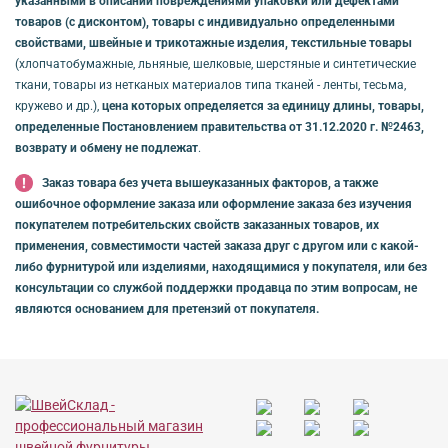
указанными в описании повреждениями упаковки или дефектами
товаров (с дисконтом), товары с индивидуально определенными
свойствами, швейные и трикотажные изделия, текстильные товары
(хлопчатобумажные, льняные, шелковые, шерстяные и синтетические
ткани, товары из нетканых материалов типа тканей - ленты, тесьма,
кружево и др.),
цена которых определяется за единицу длины, товары,
определенные Постановлением правительства от 31.12.2020 г. №2463,
возврату и обмену не подлежат
.
Заказ товара без учета вышеуказанных факторов, а также
ошибочное оформление заказа или оформление заказа без изучения
покупателем потребительских свойств заказанных товаров, их
применения, совместимости частей заказа друг с другом или с какой-
либо фурнитурой или изделиями, находящимися у покупателя, или без
консультации со службой поддержки продавца по этим вопросам, не
являются основанием для претензий от покупателя.