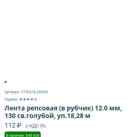
Артикул:
7730474_00009
Оценка: ★★★★☆
Лента репсовая (в рубчик) 12.0 мм,
130 св.голубой, уп.18,28 м
112 ₽
с НДС 5%
В наличии: 648 боб