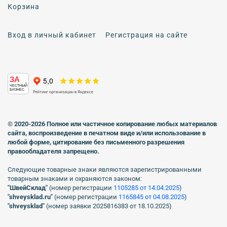
Корзина
Вход в личный кабинет
Регистрация на сайте
ЗА
ЧЕСТНЫЙ
БИЗНЕС
© 2020-2026 Полное или частичное копирование любых материалов
сайта, воспроизведение в печатном виде
и/или использование в
любой форме, цитирование без письменного разрешения
правообладателя запрещено.
Следующие товарные знаки являются зарегистрированными
товарным знаками и охраняются законом:
"ШвейСклад"
(номер регистрации
1105285 от 14.04.2025
)
"shveуsklad.ru"
(номер регистрации
1165845 от 04.08.2025
)
"shveysklad"
(номер заявки 2025816383 от 18.10.2025)