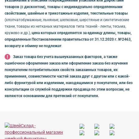
указанными в описании повреждениями упаковки или дефектами
товаров (с дисконтом), товары с индивидуально определенными
свойствами, швейные и трикотажные изделия, текстильные товары
(хлопчатобумажные, льняные, шелковые, шерстяные и синтетические
ткани, товары из нетканых материалов типа тканей - ленты, тесьма,
кружево и др.),
цена которых определяется за единицу длины, товары,
определенные Постановлением правительства от 31.12.2020 г. №2463,
возврату и обмену не подлежат
.
Заказ товара без учета вышеуказанных факторов, а также
ошибочное оформление заказа или оформление заказа без изучения
покупателем потребительских свойств заказанных товаров, их
применения, совместимости частей заказа друг с другом или с какой-
либо фурнитурой или изделиями, находящимися у покупателя, или без
консультации со службой поддержки продавца по этим вопросам, не
являются основанием для претензий от покупателя.