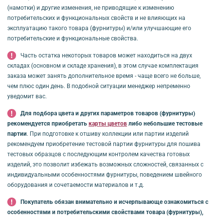
(намотки) и другие изменения, не приводящие к изменению
потребительских и функциональных свойств и не влияющих на
эксплуатацию такого товара (фурнитуры) и/или улучшающие его
потребительские и функциональные свойства.
Часть остатка некоторых товаров может находиться на двух
складах (основном и складе хранения), в этом случае комплектация
заказа может занять дополнительное время - чаще всего не больше,
чем плюс один день. В подобной ситуации менеджер непременно
уведомит вас.
Для подбора цвета и других параметров товаров (фурнитуры)
рекомендуется приобретать
карты цветов
либо небольшие тестовые
партии
. При подготовке к отшиву коллекции или партии изделий
рекомендуем приобретение тестовой партии фурнитуры для пошива
тестовых образцов с последующим контролем качества готовых
изделий, это позволит избежать возможных сложностей, связанных с
индивидуальными особенностями фурнитуры, поведением швейного
оборудования и сочетаемости материалов и т.д.
Покупатель обязан внимательно и исчерпывающе ознакомиться с
особенностями и потребительскими свойствами товара (фурнитуры),