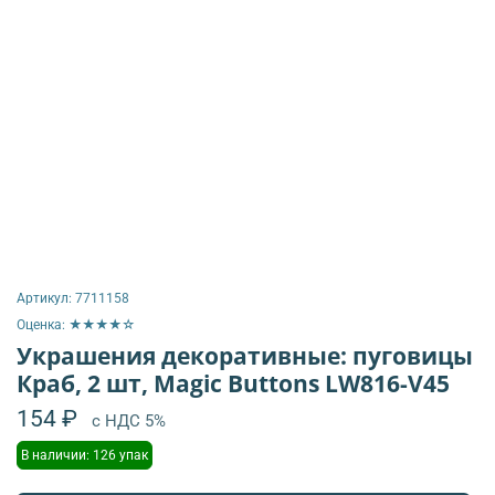
Артикул:
7711158
Оценка: ★★★★☆
Украшения декоративные: пуговицы
Краб, 2 шт, Magic Buttons LW816-V45
154 ₽
с НДС 5%
В наличии: 126 упак