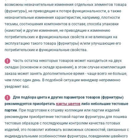
возможны незначительные изменения отдельных элементов товара
(фурнитуры), не приводящие к потере функциональности, а также
незначительные изменения характеристик, например, плотности
тесьмы, соотношения компонентов в составе, способа упаковки
(намотки) и другие изменения, не приводящие к изменению
потребительских и функциональных свойств и не влияющих на
эксплуатацию такого товара (фурнитуры) и/или улучшающие его
потребительские и функциональные свойства.
Часть остатка некоторых товаров может находиться на двух
складах (основном и складе хранения), в этом случае комплектация
заказа может занять дополнительное время - чаще всего не больше,
чем плюс один день. В подобной ситуации менеджер непременно
уведомит вас.
Для подбора цвета и других параметров товаров (фурнитуры)
рекомендуется приобретать
карты цветов
либо небольшие тестовые
партии
. При подготовке к отшиву коллекции или партии изделий
рекомендуем приобретение тестовой партии фурнитуры для пошива
тестовых образцов с последующим контролем качества готовых
изделий, это позволит избежать возможных сложностей, связанных с
индивидуальными особенностями фурнитуры, поведением швейного