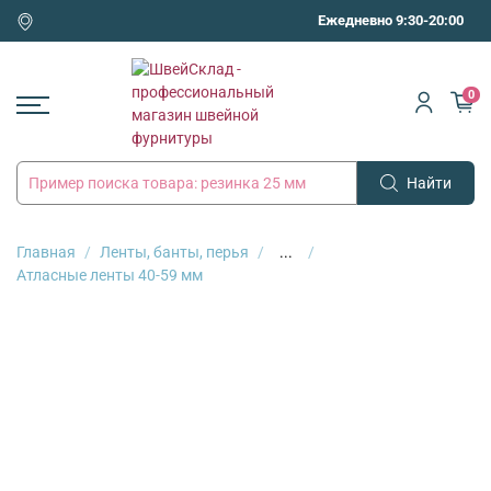
Ежедневно 9:30-20:00
0
Найти
Главная
Ленты, банты, перья
...
Атласные ленты 40-59 мм