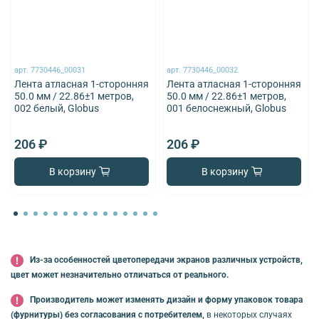
арт.
7730446_00031
арт.
7730446_00032
Лента атласная 1-сторонняя
Лента атласная 1-сторонняя
50.0 мм / 22.86±1 метров,
50.0 мм / 22.86±1 метров,
002 белый, Globus
001 белоснежный, Globus
206 ₽
206 ₽
В корзину
В корзину
Из-за особенностей цветопередачи экранов различных устройств,
цвет может незначительно отличаться от реального.
Производитель может изменять дизайн и форму упаковок товара
(фурнитуры) без согласования с потребителем,
в некоторых случаях