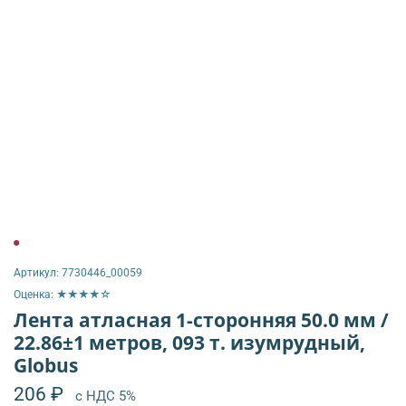
Артикул:
7730446_00059
Оценка: ★★★★☆
Лента атласная 1-сторонняя 50.0 мм /
22.86±1 метров, 093 т. изумрудный,
Globus
206 ₽
с НДС 5%